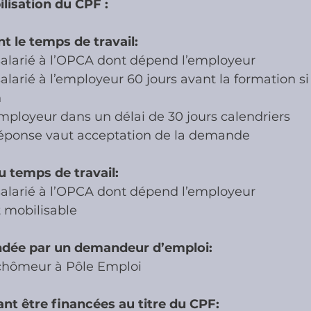
lisation du CPF :
 le temps de travail:
larié à l’OPCA dont dépend l’employeur
arié à l’employeur 60 jours avant la formation si 
n
mployeur dans un délai de 30 jours calendriers
réponse vaut acceptation de la demande
 temps de travail:
larié à l’OPCA dont dépend l’employeur
 mobilisable
dée par un demandeur d’emploi:
hômeur à Pôle Emploi
t être financées au titre du CPF: