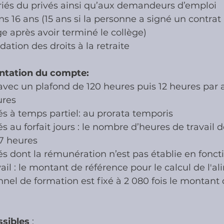
ariés du privés ainsi qu’aux demandeurs d’emploi
s 16 ans (15 ans si la personne a signé un contrat 
e après avoir terminé le collège)
idation des droits à la retraite
entation du compte:
avec un plafond de 120 heures puis 12 heures par 
ures
iés à temps partiel: au prorata temporis
és au forfait jours : le nombre d’heures de travail 
07 heures
iés dont la rémunération n’est pas établie en fonct
vail : le montant de référence pour le calcul de l'a
el de formation est fixé à 2 080 fois le montant
sibles
 :