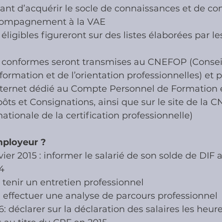
ant d’acquérir le socle de connaissances et de c
ccompagnement à la VAE
éligibles figureront sur des listes élaborées par le
s conformes seront transmises au CNEFOP (Conseil
 formation et de l’orientation professionnelles) et p
Internet dédié au Compte Personnel de Formation e
ôts et Consignations, ainsi que sur le site de la 
tionale de la certification professionnelle)
employeur ?
vier 2015 : informer le salarié de son solde de DIF a
4
: tenir un entretien professionnel
 : effectuer une analyse de parcours professionnel
6: déclarer sur la déclaration des salaires les heur