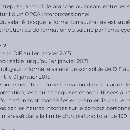
ntreprise, accord de branche ou accord entre les s
itutif d’un OPCA interprofessionnel
 salarié lorsque la formation souhaitée est supé
entretien ou de formation du salarié par l’employ
F ?
e le DIF au 1er janvier 2015
obilisable jusqu’au 1er janvier 2021
’employeur informe le salarié de son solde de DIF a
nt le 31 janvier 2015
rsonne bénéficie d'une formation dans le cadre d
ormation, les heures acquises et non utilisées au ti
a formation sont mobilisées en premier lieu et, le c
s par les heures inscrites sur le compte personne
'intéressé dans la limite d'un plafond total de 150