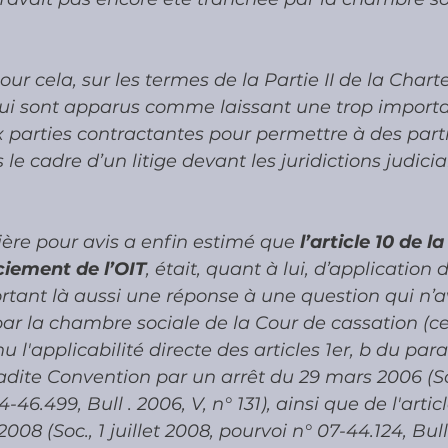
 
pour cela, sur les termes de la Partie II de la Chart
i lui sont apparus comme laissant une trop impor
 parties contractantes pour permettre à des parti
 le cadre d’un litige devant les juridictions judicia
ère pour avis a enfin estimé que 
l’article 10 de 
nciement de l’OIT
, était, quant à lui, d’application 
ortant là aussi une réponse à une question qui n’a
ar la chambre sociale de la Cour de cassation (cel
l'applicabilité directe des articles 1er, b du par
e ladite Convention par un arrêt du 29 mars 2006 (S
-46.499, Bull . 2006, V, n° 131), ainsi que de l'arti
 2008 (Soc., 1 juillet 2008, pourvoi n° 07-44.124, Bull