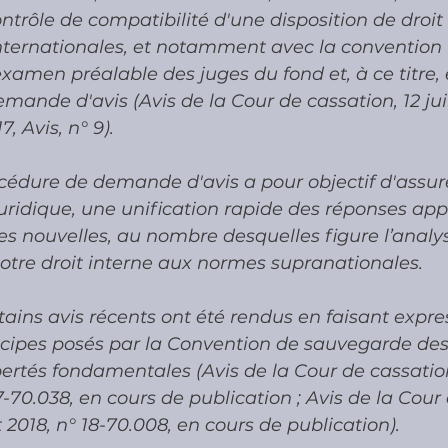
ntrôle de compatibilité d'une disposition de droit
nternationales, et notamment avec la convention 
l'examen préalable des juges du fond et, à ce titre,
mande d'avis (Avis de la Cour de cassation, 12 juill
7, Avis, n° 9). 
cédure de demande d'avis a pour objectif d'assur
juridique, une unification rapide des réponses app
es nouvelles, au nombre desquelles figure l’analys
otre droit interne aux normes supranationales. 
rtains avis récents ont été rendus en faisant expr
ncipes posés par la Convention de sauvegarde des 
ertés fondamentales (Avis de la Cour de cassation
17-70.038, en cours de publication ; Avis de la Cour
et 2018, n° 18-70.008, en cours de publication).