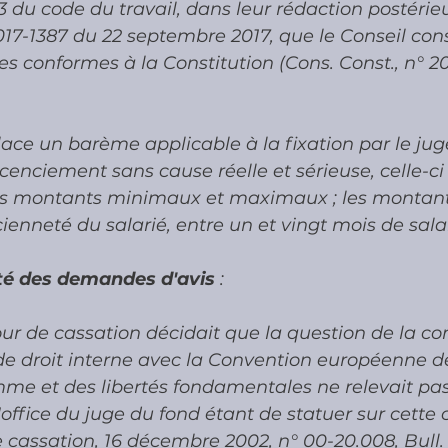
5-3 du code du travail, dans leur rédaction postérie
17-1387 du 22 septembre 2017, que le Conseil cons
es conformes à la Constitution (Cons. Const., n° 2
ace un barème applicable à la fixation par le jug
icenciement sans cause réelle et sérieuse, celle-ci
es montants minimaux et maximaux ; les monta
cienneté du salarié, entre un et vingt mois de salai
ité des demandes d'avis 
:
ur de cassation décidait que la question de la com
 de droit interne avec la Convention européenne 
mme et des libertés fondamentales ne relevait pas
'office du juge du fond étant de statuer sur cette 
e cassation, 16 décembre 2002, n° 00-20.008, Bull. 