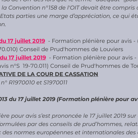
 la Convention n°158 de l'OIT devait être compri
Etats parties une marge d’appréciation, ce qui éta
n.
u 17 juillet 2019
  - Formation plénière pour avis 
9-70.010) Conseil de Prud'hommes de Louviers
du 17 juillet 2019
  - Formation plénière pour avis -
vis n°S  19-70.011) Conseil de Prud'hommes de To
ATIVE DE LA COUR DE CASSATION
n° R1970010 et S1970011
013 du 17 juillet 2019 (Formation plénière pour av
re pour avis s’est prononcée le 17 juillet 2019 sur
ormulées par des conseils de prud’hommes, relati
c des normes européennes et internationales des d