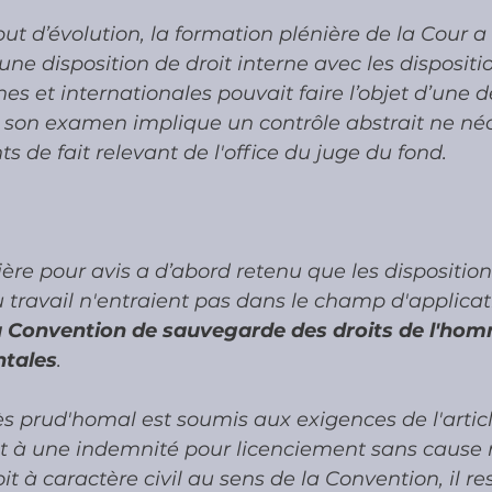
t d’évolution, la formation plénière de la Cour a
une disposition de droit interne avec les dispositi
s et internationales pouvait faire l’objet d’une
e son examen implique un contrôle abstrait ne néc
s de fait relevant de l'office du juge du fond.
ère pour avis a d’abord retenu que les dispositions 
 travail n'entraient pas dans le champ d'applicat
 la Convention de sauvegarde des droits de l'hom
ntales
.
cès prud'homal est soumis aux exigences de l'article 
roit à une indemnité pour licenciement sans cause r
it à caractère civil au sens de la Convention, il res