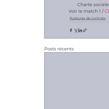
Charte sociale
Voir le match 1 / 
C
Ruptures de contrats
Posts récents