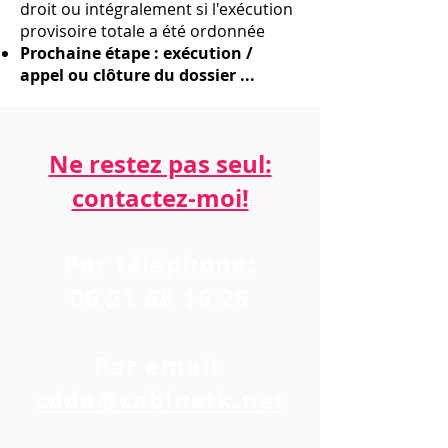
droit ou intégralement si l'exécution
provisoire totale a été ordonnée
Prochaine étape : exécution /
appel ou clôture du dossier ...
Ne restez pas seul:
contactez-moi!​​​​​
Par téléphone:
06 21 68 16 26
Par email:
cdda@cabinetk.net