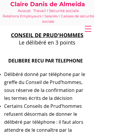
Claire Danis de Almeida
Avocat Travail I Sécurité sociale
Relations Employeurs I Salariés I Caisses de sécurité
sociale
06 21 68 16 26
-
cdda@cabinetk.net
CONSEIL DE PRUD'HOMMES
Le délibéré en 3 points
DELIBERE RECU PAR TELEPHONE
Délibéré donné par téléphone par le
greffe du Conseil de Prud’hommes,
sous réserve de la confirmation par
les termes écrits de la décision
Certains Conseils de Prud’hommes
refusent désormais de donner le
délibéré par téléphone : il faut alors
attendre de le connaître par la