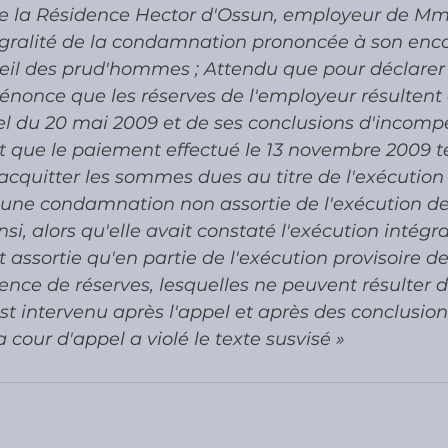
ue la Résidence Hector d'Ossun, employeur de Mme X
tégralité de la condamnation prononcée à son enco
il des prud'hommes ; Attendu que pour déclarer
 énonce que les réserves de l'employeur résultent 
el du 20 mai 2009 et de ses conclusions d'incomp
 que le paiement effectué le 13 novembre 2009 t
quitter les sommes dues au titre de l'exécution p
 une condamnation non assortie de l'exécution de 
si, alors qu'elle avait constaté l'exécution intégra
t assortie qu'en partie de l'exécution provisoire de
tence de réserves, lesquelles ne peuvent résulter du
t intervenu après l'appel et après des conclusion
 cour d'appel a violé le texte susvisé »